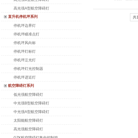
高光强A型航空障碍灯
直升机停机坪系列
共1
停机坪边界灯
停机坪瞄准点灯
停机坪风向标
停机坪灯标灯
停机坪泛光灯
停机坪灯光控制器
停机坪进近灯
航空障碍灯系列
低光强航空障碍灯
中光强B型航空障碍灯
中光强A型航空障碍灯
太阳能航空障碍灯
高光强航空障碍灯
GZK航空障碍灯集中控制箱