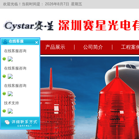
欢迎光临！当前时间是：
2026年8月7日 星期五
在线客服
网站首页
产品展示
公司简介
工程案
在线客服咨询
在线客服咨询
在线客服咨询
技术支持