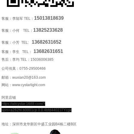
15013818639
客服：李陆军 TEL：
13825233628
客服：小何 TEL：
13682631652
客服：小芳 TEL:
13682631651
客服：李生 TEL：
售后：李均 TEL：
15036006385
公司传真：0755-29500466
邮箱：wuxian20@163.com
网站：www.cystarlight.com
阿里店铺
https://alicystar.1688.com/?
spm=a262hi.b0001cp.0.0.4bfd4402J7Ycgk
地址：深圳市龙华新区中盛工业园B4栋二楼B区