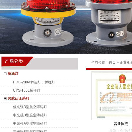
当前位置：
首页
>
企业相
桥涵灯
HDB-200A桥涵灯，桥柱灯
CYS-155L桥柱灯
民航认证系列
低光强B型航空障碍灯
中光强B型航空障碍灯
中光强A型航空障碍灯
营业执照
类别：企业相
高光强B型航空障碍灯