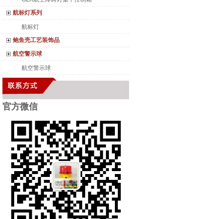
航标灯系列
航标灯
鲍鱼壳工艺装饰品
航空警示球
航空警示球
官方微
信