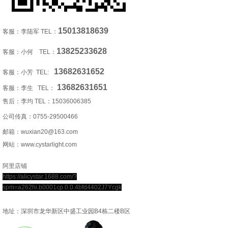
15013818639
客服：李陆军 TEL：
13825233628
客服：小何 TEL：
13682631652
客服：小芳 TEL:
13682631651
客服：李生 TEL：
售后：李均 TEL：
15036006385
公司传真：0755-29500466
邮箱：wuxian20@163.com
网站：www.cystarlight.com
阿里店铺
https://alicystar.1688.com/?
spm=a262hi.b0001cp.0.0.4bfd4402J7Ycgk
地址：深圳市龙华新区中盛工业园B4栋二楼B区