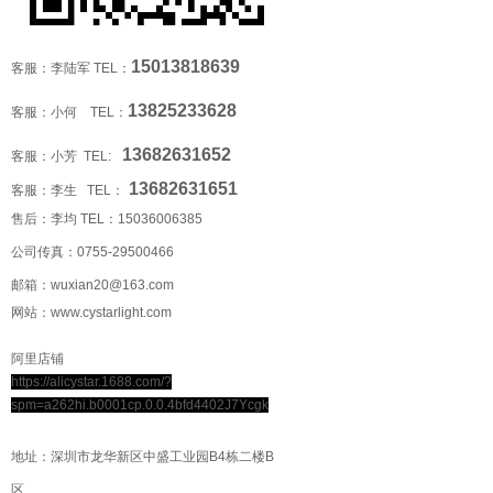
15013818639
客服：李陆军 TEL：
13825233628
客服：小何 TEL：
13682631652
客服：小芳 TEL:
13682631651
客服：李生 TEL：
售后：李均 TEL：
15036006385
公司传真：0755-29500466
邮箱：wuxian20@163.com
网站：www.cystarlight.com
阿里店铺
https://alicystar.1688.com/?
spm=a262hi.b0001cp.0.0.4bfd4402J7Ycgk
地址：深圳市龙华新区中盛工业园B4栋二楼B
区