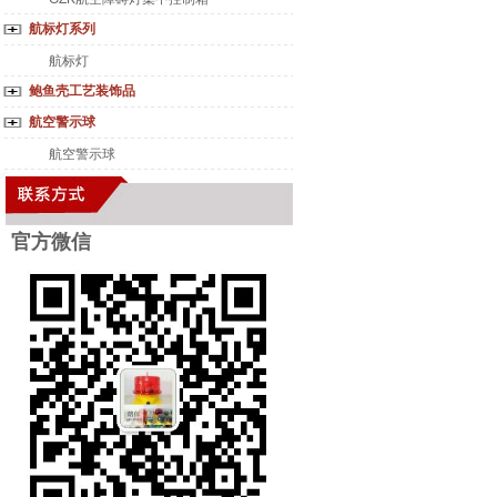
航标灯系列
航标灯
鲍鱼壳工艺装饰品
航空警示球
航空警示球
官方微
信