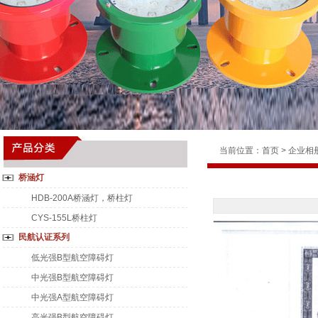
当前位置：
首页
>
企业相
桥涵灯
HDB-200A桥涵灯，桥柱灯
CYS-155L桥柱灯
民航认证系列
低光强B型航空障碍灯
中光强B型航空障碍灯
中光强A型航空障碍灯
高光强B型航空障碍灯