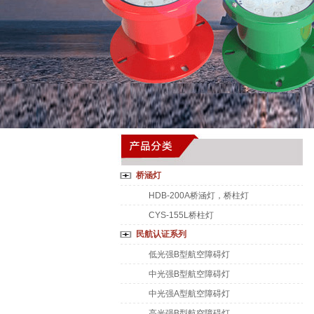
桥涵灯
HDB-200A桥涵灯，桥柱灯
CYS-155L桥柱灯
民航认证系列
低光强B型航空障碍灯
中光强B型航空障碍灯
中光强A型航空障碍灯
高光强B型航空障碍灯