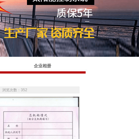
企业相册
 | 浏览次数：
352