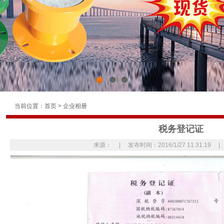
1
2
3
当前位置：
首页
>
企业相册
税务登记证
来源： | 发布时间：2016/1/27 11:31:19