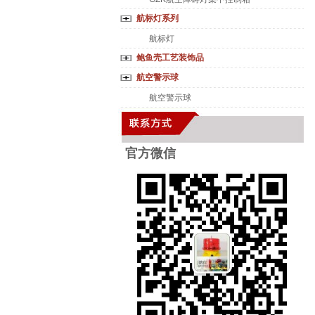
航标灯系列
航标灯
鲍鱼壳工艺装饰品
航空警示球
航空警示球
官方微
信