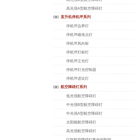
高光强A型航空障碍灯
直升机停机坪系列
停机坪边界灯
停机坪瞄准点灯
停机坪风向标
停机坪灯标灯
停机坪泛光灯
停机坪灯光控制器
停机坪进近灯
航空障碍灯系列
低光强航空障碍灯
中光强B型航空障碍灯
中光强A型航空障碍灯
太阳能航空障碍灯
高光强航空障碍灯
GZK航空障碍灯集中控制箱