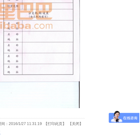
2016/1/27 11:31:19 【
打印此页
】 【
关闭
】
证