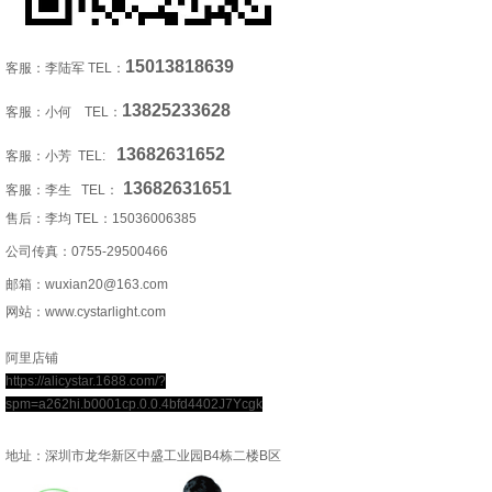
15013818639
客服：李陆军 TEL：
13825233628
客服：小何 TEL：
13682631652
客服：小芳 TEL:
13682631651
客服：李生 TEL：
售后：李均 TEL：
15036006385
公司传真：0755-29500466
邮箱：wuxian20@163.com
网站：www.cystarlight.com
阿里店铺
https://alicystar.1688.com/?
spm=a262hi.b0001cp.0.0.4bfd4402J7Ycgk
地址：深圳市龙华新区中盛工业园B4栋二楼B区