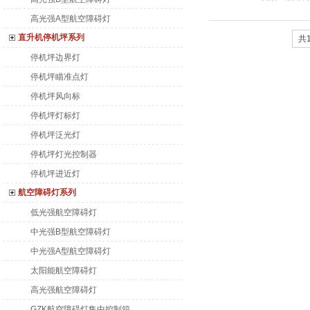
高光强A型航空障碍灯
直升机停机坪系列
共1
停机坪边界灯
停机坪瞄准点灯
停机坪风向标
停机坪灯标灯
停机坪泛光灯
停机坪灯光控制器
停机坪进近灯
航空障碍灯系列
低光强航空障碍灯
中光强B型航空障碍灯
中光强A型航空障碍灯
太阳能航空障碍灯
高光强航空障碍灯
GZK航空障碍灯集中控制箱