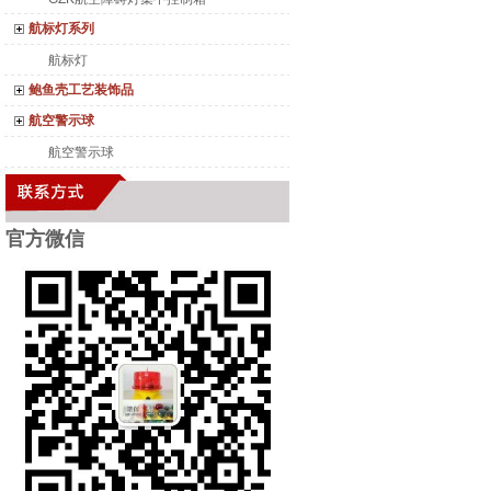
航标灯系列
航标灯
鲍鱼壳工艺装饰品
航空警示球
航空警示球
官方微
信