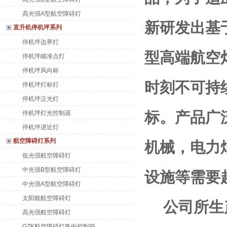
高光强A型航空障碍灯
新研发出基
直升机停机坪系列
停机坪边界灯
型高端航空
停机坪瞄准点灯
停机坪风向标
时刻不可持
停机坪灯标灯
停机坪泛光灯
标。产品广
停机坪灯光控制器
停机坪进近灯
航空障碍灯系列
机械，电力
低光强航空障碍灯
中光强B型航空障碍灯
设施等需要
中光强A型航空障碍灯
太阳能航空障碍灯
公司所生
高光强航空障碍灯
GZK航空障碍灯集中控制箱