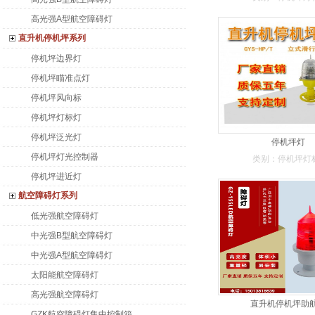
高光强A型航空障碍灯
直升机停机坪系列
停机坪边界灯
停机坪瞄准点灯
停机坪风向标
停机坪灯标灯
停机坪泛光灯
停机坪灯
停机坪灯光控制器
类别：停机坪灯
停机坪进近灯
航空障碍灯系列
低光强航空障碍灯
中光强B型航空障碍灯
中光强A型航空障碍灯
太阳能航空障碍灯
高光强航空障碍灯
直升机停机坪助
GZK航空障碍灯集中控制箱