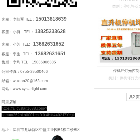
类别：停机坪泛
15013818639
客服：李陆军 TEL：
13825233628
客服：小何 TEL：
13682631652
客服：小芳 TEL:
13682631651
客服：李生 TEL：
售后：李均 TEL：
15036006385
停机坪灯光控制
公司传真：0755-29500466
类别：停机坪灯光
邮箱：wuxian20@163.com
网站：www.cystarlight.com
共2 页
阿里店铺
https://alicystar.1688.com/?
spm=a262hi.b0001cp.0.0.4bfd4402J7Ycgk
地址：深圳市龙华新区中盛工业园B4栋二楼B区