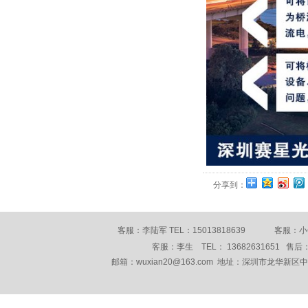
分享到：
客服：李陆军 TEL：15013818639 客服：小何 
客服：李生 TEL： 13682631651 售后： 
邮箱：wuxian20@163.com 地址：深圳市龙华新