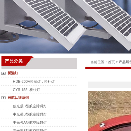
当前位置：
首页
>
产品展
桥涵灯
HDB-200A桥涵灯，桥柱灯
CYS-155L桥柱灯
民航认证系列
低光强B型航空障碍灯
中光强B型航空障碍灯
中光强A型航空障碍灯
高光强B型航空障碍灯