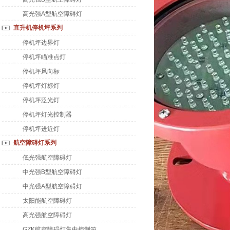
高光强A型航空障碍灯
直升机停机坪系列
停机坪边界灯
停机坪瞄准点灯
停机坪风向标
停机坪灯标灯
停机坪泛光灯
停机坪灯光控制器
停机坪进近灯
航空障碍灯系列
低光强航空障碍灯
中光强B型航空障碍灯
中光强A型航空障碍灯
太阳能航空障碍灯
高光强航空障碍灯
GZK航空障碍灯集中控制箱