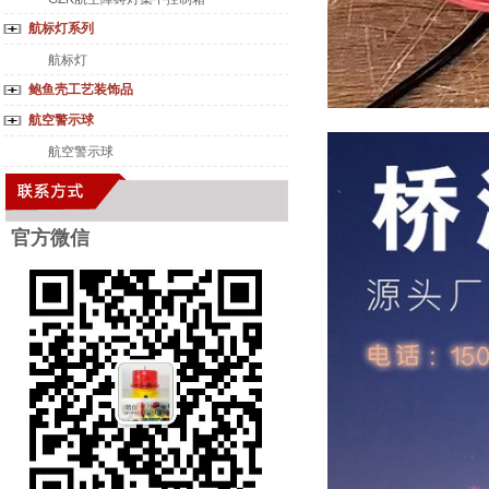
航标灯系列
航标灯
鲍鱼壳工艺装饰品
航空警示球
航空警示球
官方微
信