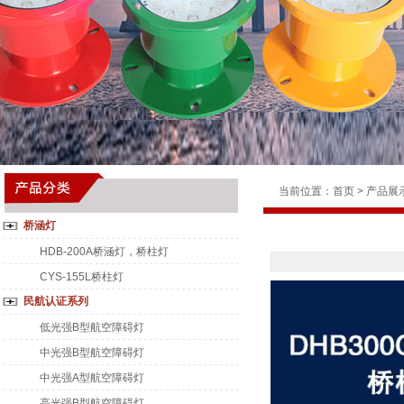
当前位置：
首页
>
产品展
桥涵灯
HDB-200A桥涵灯，桥柱灯
CYS-155L桥柱灯
民航认证系列
低光强B型航空障碍灯
中光强B型航空障碍灯
中光强A型航空障碍灯
高光强B型航空障碍灯