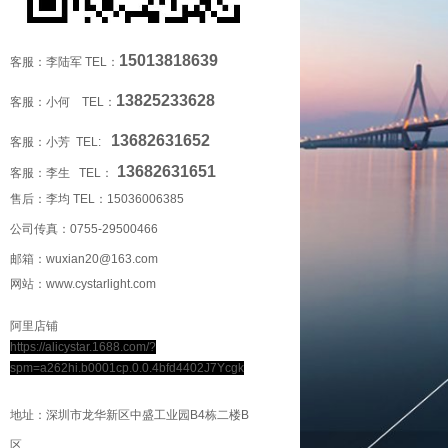
15013818639
客服：李陆军 TEL：
13825233628
客服：小何 TEL：
13682631652
客服：小芳 TEL:
13682631651
客服：李生 TEL：
售后：李均 TEL：
15036006385
公司传真：0755-29500466
邮箱：wuxian20@163.com
网站：www.cystarlight.com
阿里店铺
https://alicystar.1688.com/?
spm=a262hi.b0001cp.0.0.4bfd4402J7Ycgk
地址：深圳市龙华新区中盛工业园B4栋二楼B
区