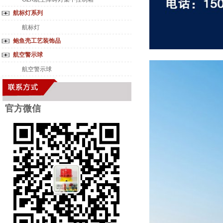
航标灯系列
航标灯
鲍鱼壳工艺装饰品
航空警示球
航空警示球
官方微
信