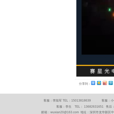
分享到：
客服：李陆军 TEL：15013818639 客服：小何 
客服：李生 TEL： 13682631651 售后： 
邮箱：wuxian20@163.com 地址：深圳市龙华新