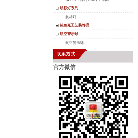
航标灯系列
航标灯
鲍鱼壳工艺装饰品
航空警示球
航空警示球
官方微
信