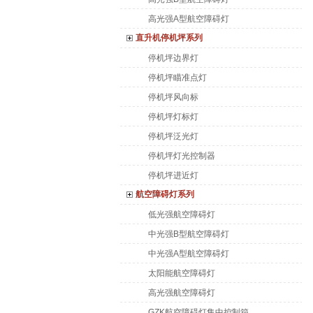
高光强A型航空障碍灯
直升机停机坪系列
停机坪边界灯
停机坪瞄准点灯
停机坪风向标
停机坪灯标灯
停机坪泛光灯
停机坪灯光控制器
停机坪进近灯
航空障碍灯系列
低光强航空障碍灯
中光强B型航空障碍灯
中光强A型航空障碍灯
太阳能航空障碍灯
高光强航空障碍灯
GZK航空障碍灯集中控制箱